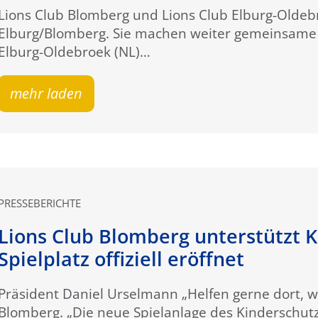
Lions Club Blomberg und Lions Club Elburg-Oldebr
Elburg/Blomberg. Sie machen weiter gemeinsame 
Elburg-Oldebroek (NL)…
mehr laden
PRESSEBERICHTE
Lions Club Blomberg unterstützt
Spielplatz offiziell eröffnet
Präsident Daniel Urselmann „Helfen gerne dort, wo 
Blomberg. „Die neue Spielanlage des Kinderschut