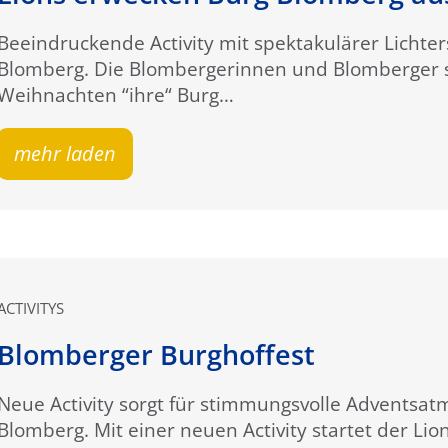
Beeindruckende Activity mit spektakulärer Lichte
Blomberg. Die Blombergerinnen und Blomberger sta
Weihnachten “ihre“ Burg…
mehr laden
ACTIVITYS
Blomberger Burghoffest
Neue Activity sorgt für stimmungsvolle Advents
Blomberg. Mit einer neuen Activity startet der Lio