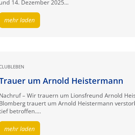
und 14. Dezember 2025…
mehr laden
CLUBLEBEN
Trauer um Arnold Heistermann
Nachruf – Wir trauern um Lionsfreund Arnold He
Blomberg trauert um Arnold Heistermann verstor
tief betroffen….
mehr laden