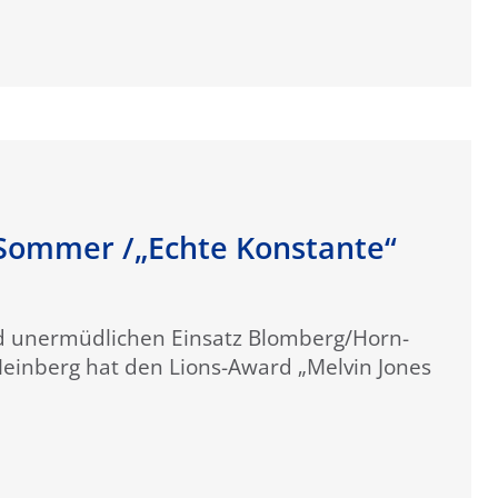
 Sommer /„Echte Konstante“
und unermüdlichen Einsatz Blomberg/Horn-
inberg hat den Lions-Award „Melvin Jones