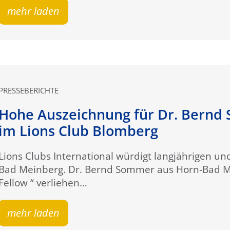
mehr laden
PRESSEBERICHTE
Hohe Auszeichnung für Dr. Bernd
im Lions Club Blomberg
Lions Clubs International würdigt langjährigen 
Bad Meinberg. Dr. Bernd Sommer aus Horn-Bad Me
Fellow “ verliehen…
mehr laden