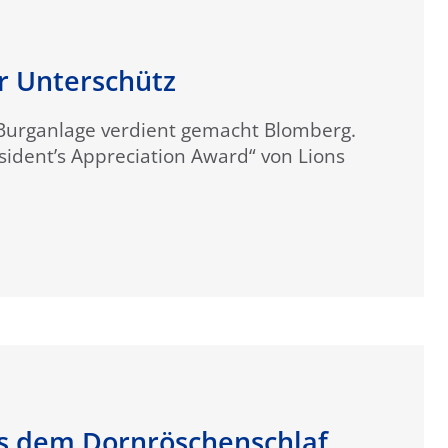
r Unterschütz
Burganlage verdient gemacht Blomberg.
sident’s Appreciation Award“ von Lions
s dem Dornröschenschlaf