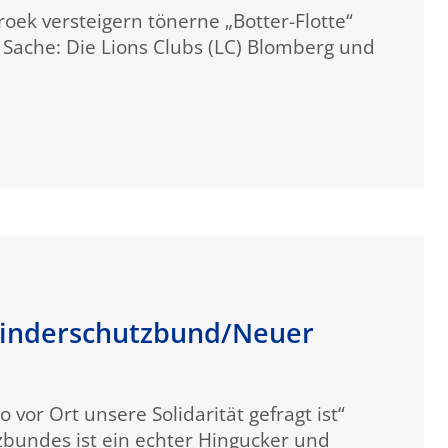
oek versteigern tönerne „Botter-Flotte“
Sache: Die Lions Clubs (LC) Blomberg und
 Kinderschutzbund/Neuer
vor Ort unsere Solidarität gefragt ist“
zbundes ist ein echter Hingucker und