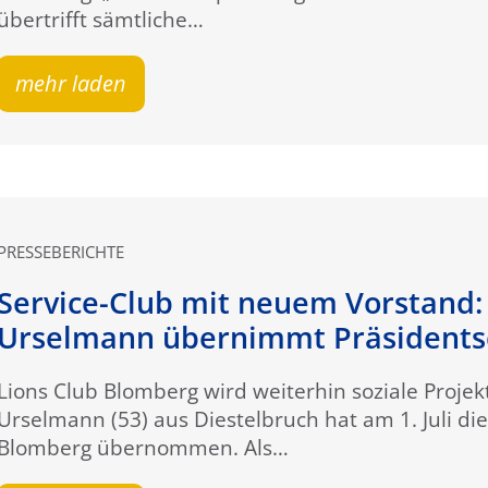
übertrifft sämtliche…
mehr laden
PRESSEBERICHTE
Service-Club mit neuem Vorstand
Urselmann übernimmt Präsidents
Lions Club Blomberg wird weiterhin soziale Projek
Urselmann (53) aus Diestelbruch hat am 1. Juli die
Blomberg übernommen. Als…