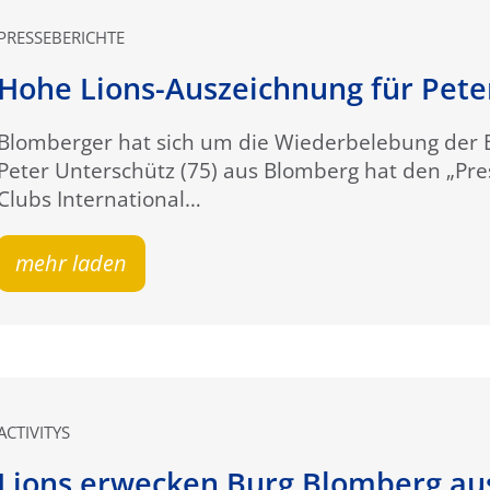
PRESSEBERICHTE
Hohe Lions-Auszeichnung für Pete
Blomberger hat sich um die Wiederbelebung der 
Peter Unterschütz (75) aus Blomberg hat den „Pre
Clubs International…
mehr laden
ACTIVITYS
Lions erwecken Burg Blomberg au