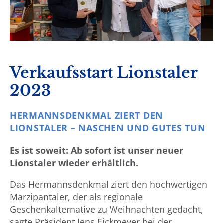
Verkaufsstart Lionstaler
2023
HERMANNSDENKMAL ZIERT DEN
LIONSTALER – NASCHEN UND GUTES TUN
Es ist soweit: Ab sofort ist unser neuer
Lionstaler wieder erhältlich.
Das Hermannsdenkmal ziert den hochwertigen
Marzipantaler, der als regionale
Geschenkalternative zu Weihnachten gedacht,
sagte Präsident Jens Eickmeyer bei der