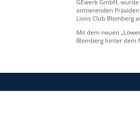
GEwerk GmbH, wurde b
amtierenden Präsidente
Lions Club Blomberg
Mit dem neuen „Löwen
Blomberg hinter dem M