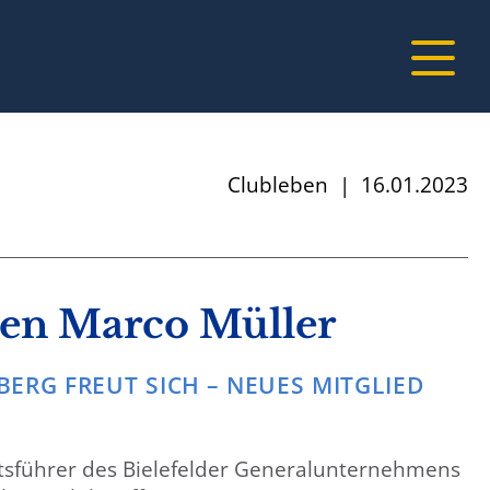
Clubleben
|
16.01.2023
n Marco Müller
ERG FREUT SICH – NEUES MITGLIED
tsführer des Bielefelder Generalunternehmens