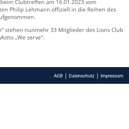
eim Clubtreffen am 16.01.2023 vom
n Philip Lehmann offiziell in die Reihen des
 aufgenommen.
“ stehen nunmehr 33 Mitglieder des Lions Club
otto „We serve“.
AGB
Datenschutz
Impressum