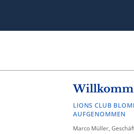
Willkomme
LIONS CLUB BLOMB
AUFGENOMMEN
Marco Müller, Geschäf